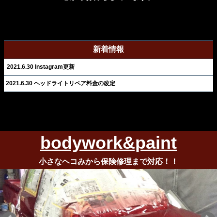
新着情報
2021.6.30 Instagram更新
2021.6.30 ヘッドライトリペア料金の改定
bodywork&paint
小さなヘコみから保険修理まで対応！！