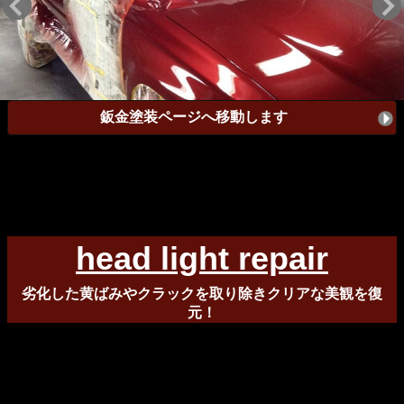
鈑金塗装ページへ移動します
◼︎
head light repair
劣化した黄ばみやクラックを取り除きクリアな美観を復
元！