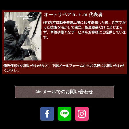
◼︎
オートリペアｈ.ｒ.ｍ 代表者
(有)丸本自動車整備工場に16年勤務した後、丸本で培
った技術を活かして独立。板金塗装だけにとどまら
ず、車検や様々なサービスをお客様にご提供していま
す。
修理依頼やお問い合わせなど、下記メールフォームからお気軽にお問い合わせ
ください。
メールでのお問い合わせ
北九州市小倉南区徳力2丁目2-28 (有)丸本自動車内