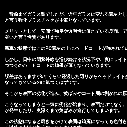
一昔前までガラス製でしたが、近年ガラスに変わる素材として
と言う強化プラスチックが主流となっています。
メリットとして、安価で強度や透明性に優れている反面、デ
弱いと言う性質があります。
新車の状態ではこのPC素材の上にハードコートが施されて
しかし、日中の間紫外線を浴び続ける状況下や、夜にライト
づつそのハードコートの効果が薄くなっていきます。
誤差はありますが5年くらい経過した辺りからヘッドライト
なってきているのに気づくはずです。
そこから表面の劣化が進み、黄ばみやコート層の剥がれの原
こうなってしまうと一気に劣化が始まり、表面だけでなく、
が発生したり、奥深くまで黄ばみが進行してしまいます。
この状態になると磨きをかけて表面は綺麗になっても色付き