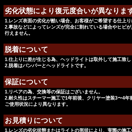
劣化状態により復元度合いが異なりま
1.レンズ表面の劣化が酷い場合、お客様がご希望する仕上
2.事故などによってレンズが完全に割れている場合やヒビ
行えません。
脱着について
1.仕上りに差が生じる為、ヘッドライトは取外して施工致し
2.脱着はバンパーとヘッドライトです。
保証について
1.リペアの為、交換等の保証はございません。
2.耐久性はスチーマー施工で1年前後、クリヤー塗装3〜4
ご使用状況により異なります。
お見積りについて
1.レンズの劣化状態またはライトの形状により、実際の施