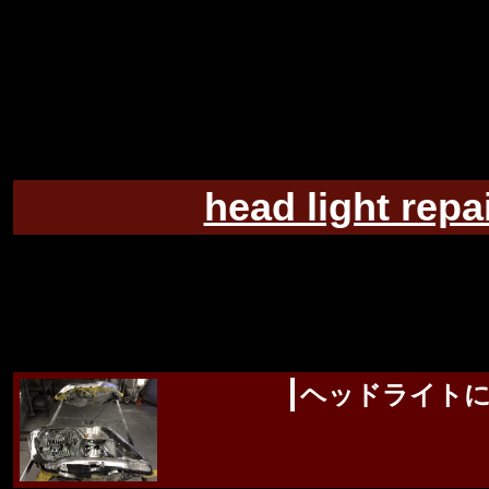
head light repa
.
ヘッドライト