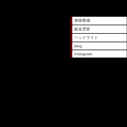
車検整備
鈑金塗装
ヘッドライト
blog
Instagram