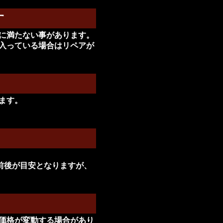
す
りに満たない事があります。
が入っている場合はリペアが
ます。
年前後が目安となりますが、
工価格が変動する場合があり