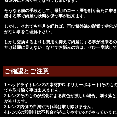
る以外に方法が無くなってしまいます。
そうなる前の手段として、最初のコート層を削り新たに磨き
築する事で綺麗な状態を保つ事が出来ます。
しかし、それでも年月を経れば、再び紫外線の影響で劣化が
がない事をご理解下さい。
しかし交換するよりも費用を抑えて綺麗にする事が出来るの
だけ綺麗に見えない！などでお悩みの方は、ぜひ一度試して
ご確認とご注意
1.ヘッドライトレンズの素材(PC-ポリカーボネート)そのも
てを取り除く事は出来ません。
2.レンズそのものが劣化による変色が激しい場合、削り落
があります。
3.レンズ内側の白濁や汚れ等は取り除けません。
4.レンズの殻割りは不具合が起こりやすいのでやっていませ