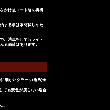
をかけ後コート層を再構
始まる事は素材状しかた
で、洗車をしてもライト
みる価値はあります。
のに細かいクラック(亀裂)全
としても変色が戻らない場合
ん。